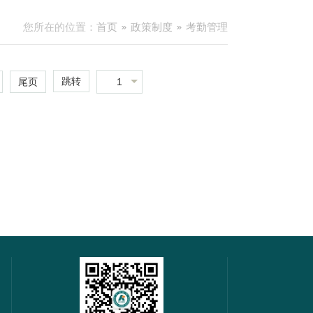
您所在的位置：
首页
政策制度
考勤管理
跳转
1
尾页